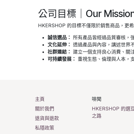
公司目標｜Our Missio
HKERSHOP 的目標不僅限於銷售商品，更
誠信選品：
所有產品皆經過品質審核，
文化延伸：
透過產品與內容，講述世界
社群連結：
建立一個支持良心消費、關
可持續發展：
重視生態、倫理與人本，
主頁
啡聞
關於我們
HKERSHOP 的選
之路
退貨與退款
私隱政策