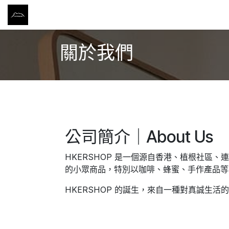
跳至內容
主頁
商店
筆記 NOTES
關於我們
聯絡我們
關於我們
公司簡介｜About Us
HKERSHOP 是一個源自香港、植根社
的小眾商品，特別以咖啡、蜂蜜、手作產品等
HKERSHOP 的誕生，來自一種對真誠生