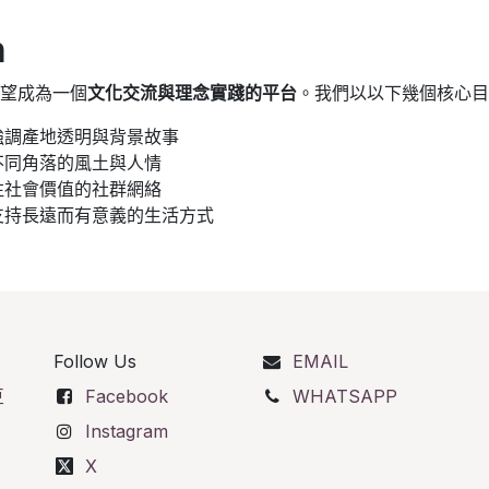
n
希望成為一個
文化交流與理念實踐的平台
。我們以以下幾個核心目
強調產地透明與背景故事
不同角落的風土與人情
注社會價值的社群網絡
支持長遠而有意義的生活方式
Follow Us
EMAIL
豆
Facebook
WHATSAPP
Instagram
X