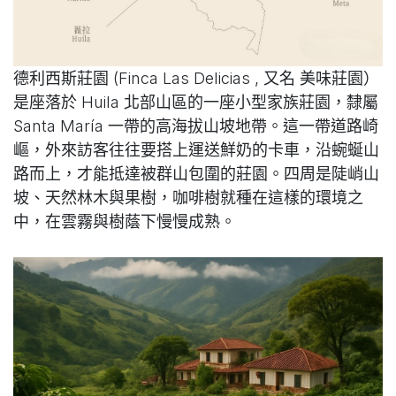
德利西斯莊園 (Finca Las Delicias , 又名 美味莊園）
是座落於 Huila 北部山區的一座小型家族莊園，隸屬
Santa María 一帶的高海拔山坡地帶。這一帶道路崎
嶇，外來訪客往往要搭上運送鮮奶的卡車，沿蜿蜒山
路而上，才能抵達被群山包圍的莊園。四周是陡峭山
坡、天然林木與果樹，咖啡樹就種在這樣的環境之
中，在雲霧與樹蔭下慢慢成熟。