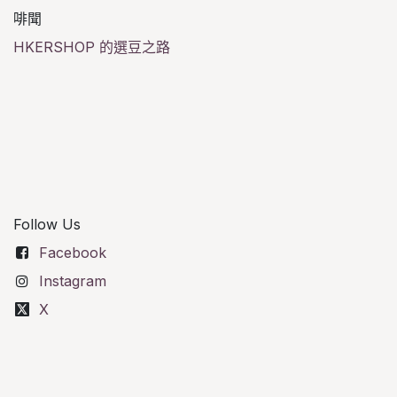
啡聞
HKERSHOP 的選豆之路
Follow Us
Facebook
Instagram
X