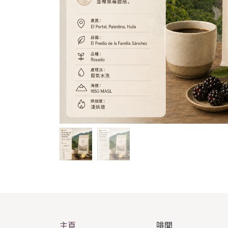
主頁
啡聞