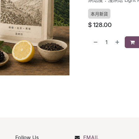
烘焙度：淺烘焙 Light R
本月新貨
$
128.00
Follow Us
EMAIL