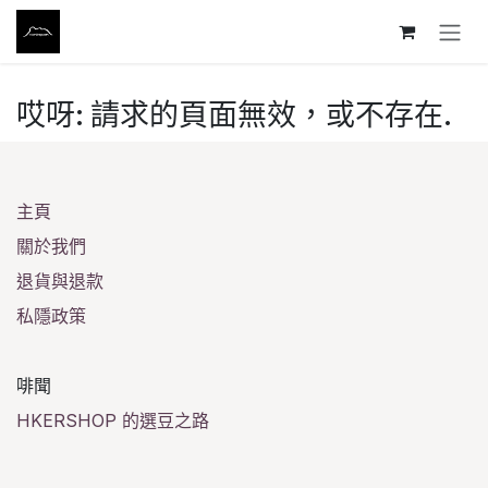
跳至內容
哎呀: 請求的頁面無效，或不存在.
主頁
關於我們
退貨與退款
私隱政策
啡聞
HKERSHOP 的選豆之路