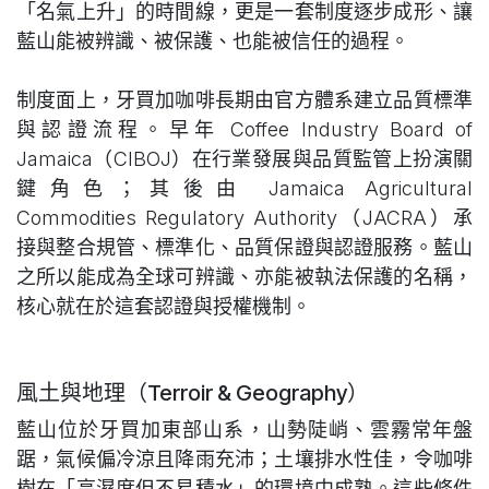
「名氣上升」的時間線，更是一套制度逐步成形、讓
藍山能被辨識、被保護、也能被信任的過程。
制度面上，牙買加咖啡長期由官方體系建立品質標準
與認證流程。早年 Coffee Industry Board of
Jamaica（CIBOJ）在行業發展與品質監管上扮演關
鍵角色；其後由 Jamaica Agricultural
Commodities Regulatory Authority（JACRA）承
接與整合規管、標準化、品質保證與認證服務。藍山
之所以能成為全球可辨識、亦能被執法保護的名稱，
核心就在於這套認證與授權機制。
風土與地理（Terroir & Geography）
藍山位於牙買加東部山系，山勢陡峭、雲霧常年盤
踞，氣候偏冷涼且降雨充沛；土壤排水性佳，令咖啡
樹在「高濕度但不易積水」的環境中成熟。這些條件