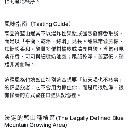
化的產地秩序。
風味指南（Tasting Guide）
高品質藍山通常不以爆炸性果酸或強烈發酵香取勝，
而是以「平衡、乾淨、絲滑」見長。甜感常像蔗糖、
焦糖般柔和，酸質多偏柑橘皮或清亮果酸，香氣可見
淡花香、可可與細緻奶油感；尾韻乾淨、苦澀低，整
體非常耐喝。
這種風格也讓藍山特別適合想要「每天喝也不疲勞」
的精品飲者：它不會用力抓住你，而是用很乾淨、很
有修養的方式留在口腔與記憶裡。
法定的藍山種植區(The Legally Defined Blue
Mountain Growing Area)