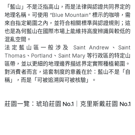
「藍山」不是泛指高山，而是法律與認證共同界定的
地理名稱。可使用 “Blue Mountain” 標示的咖啡，需
來自指定範圍之內，並符合相關標準與認證規則；這
也是為何藍山在國際市場上能維持高度辨識與較低的
混亂空間。
法定藍山區一般涉及 Saint Andrew、Saint
Thomas、Portland、Saint Mary 等行政區的特定山
區帶，並以更細的地理邊界描述界定實際種植範圍。
對消費者而言，這套制度的意義在於：藍山不是「自
稱」，而是「可被追溯與可被核驗」。
莊園一覽：琥珀莊園 No.1｜克里斯戴莊園 No.1
｜銀丘莊園 No.1(Estate Highlights: Amber
Estate No.1 | Clydesdale Estate No.1 | Silver Hill
Estate No.1)