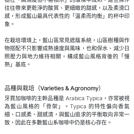
往往帶來更乾淨的酸質、更細緻的甜感，以及柔滑口
感，形成藍山最具代表性的「溫柔而均衡」的杯中印
象。
在栽培環境上，藍山區常見遮蔭系統，山區樹種與作
物搭配不只影響成熟速度與風味，也和保水、減少日
照壓力與地力維持相關，構成藍山風格背後的「慢
熟」基底。
品種與栽培（Varieties & Agronomy）
牙買加咖啡的主幹品種是 Arabica Typica，亦常被視
為藍山風格的「骨架」。Typica 的特性偏向香氣
細、口感柔、甜感清，與藍山追求的平衡取向非常一
致，因此在多數藍山系咖啡中仍是核心存在。