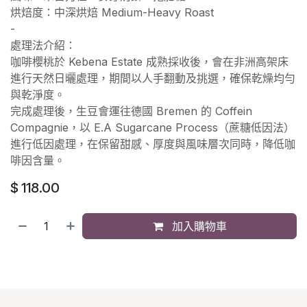
烘焙度：中深烘焙 Medium-Heavy Roast
-
處理法介紹：
咖啡櫻桃於 Kebena Estate 成熟採收後，會在非洲高架床
進行天然日曬處理，期間以人手翻動及挑選，確保乾燥均勻
與乾淨度。
完成處理後，生豆會運往德國 Bremen 的 Coffein
Compagnie，以 E.A Sugarcane Process（蔗糖低因法）
進行低因處理，在保留甜感、厚度與風味層次同時，降低咖
啡因含量。
$
118.00
加入購物車