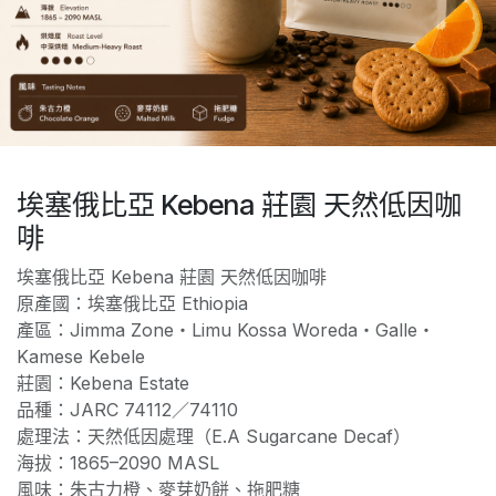
埃塞俄比亞 Kebena 莊園 天然低因咖
啡
埃塞俄比亞 Kebena 莊園 天然低因咖啡
原產國：埃塞俄比亞 Ethiopia
產區：Jimma Zone・Limu Kossa Woreda・Galle・
Kamese Kebele
莊園：Kebena Estate
品種：JARC 74112／74110
處理法：天然低因處理（E.A Sugarcane Decaf）
海拔：1865–2090 MASL
風味：朱古力橙、麥芽奶餅、拖肥糖